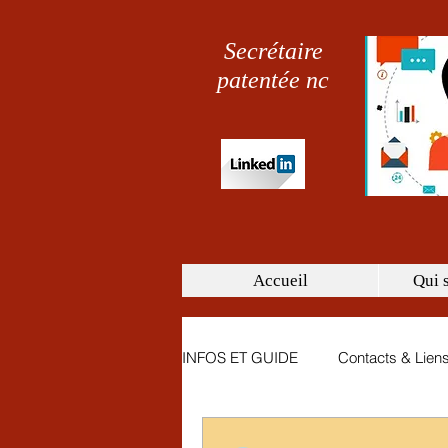
Secrétaire
patentée nc
Accueil
Qui 
INFOS ET GUIDE
Contacts & Lien