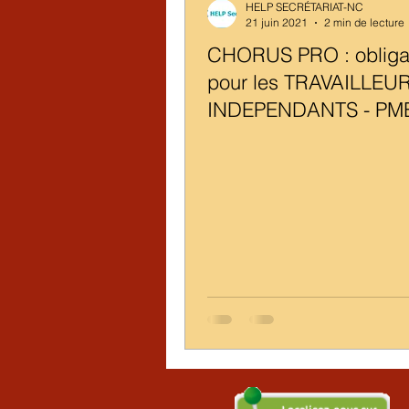
HELP SECRÉTARIAT-NC
21 juin 2021
2 min de lecture
CHORUS PRO : obligat
pour les TRAVAILLEU
INDEPENDANTS - PME
– EXPERTS JUDICIAI
2020