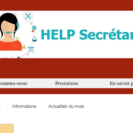
sommes-nous
Prestations
En savoir 
s
Informations
Actualités du mois