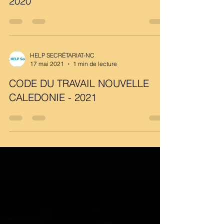
2020
HELP SECRÉTARIAT-NC
17 mai 2021
1 min de lecture
CODE DU TRAVAIL NOUVELLE
CALEDONIE - 2021