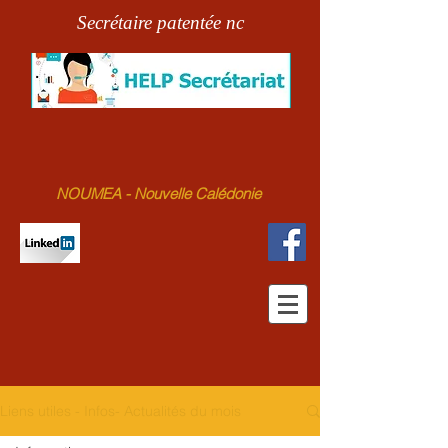
Secrétaire patentée nc
NOUMEA - Nouvelle Calédonie
Liens utiles - Infos- Actualités du mois