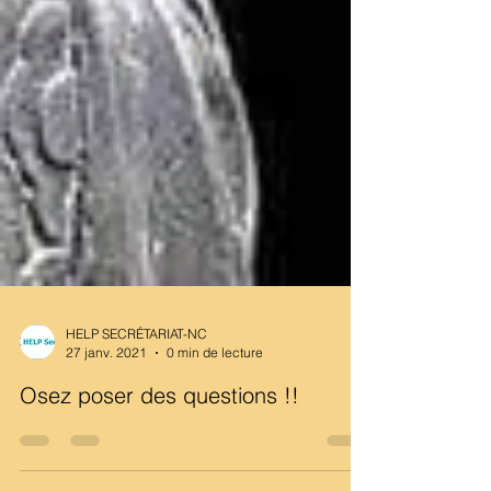
HELP SECRÉTARIAT-NC
27 janv. 2021
0 min de lecture
Osez poser des questions !!