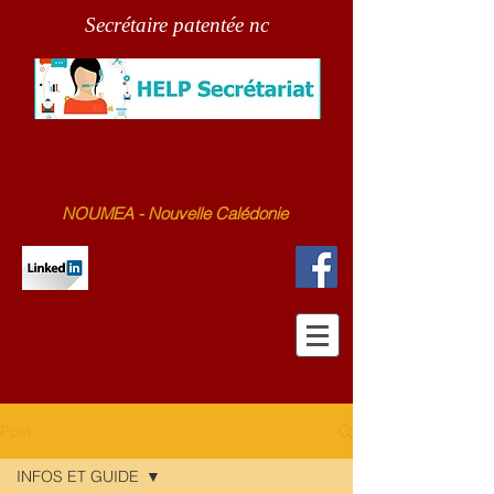
Secrétaire patentée nc
NOUMEA - Nouvelle Calédonie
Post
INFOS ET GUIDE